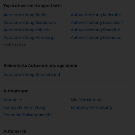
Top Autovermietungsstädte
Autovermietung Berlin
Autovermietung Karlsruhe
Autovermietung Osnabruck
Autovermietung Dusseldorf
Autovermietung Koblenz
Autovermietung Frankfurt
Autovermietung Hamburg
Autovermietung Hannover
Mehr sehen
Beliebteste Autovermietungsländer
Autovermietung Deutschland
Autogruppe
Startseite
Mini Vermietung
Kompakte Vermietung
Economy Vermietung
Economy Zwischenmiete
Automarke