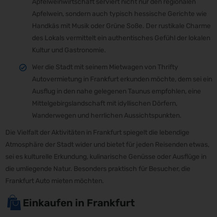
Apfelweinwirtschaft serviert nicht nur den regionalen
Apfelwein, sondern auch typisch hessische Gerichte wie
Handkäs mit Musik oder Grüne Soße. Der rustikale Charme
des Lokals vermittelt ein authentisches Gefühl der lokalen
Kultur und Gastronomie.
Wer die Stadt mit seinem Mietwagen von Thrifty
Autovermietung in Frankfurt erkunden möchte, dem sei ein
Ausflug in den nahe gelegenen Taunus empfohlen, eine
Mittelgebirgslandschaft mit idyllischen Dörfern,
Wanderwegen und herrlichen Aussichtspunkten.
Die Vielfalt der Aktivitäten in Frankfurt spiegelt die lebendige
Atmosphäre der Stadt wider und bietet für jeden Reisenden etwas,
sei es kulturelle Erkundung, kulinarische Genüsse oder Ausflüge in
die umliegende Natur. Besonders praktisch für Besucher, die
Frankfurt Auto mieten möchten.
Einkaufen in Frankfurt