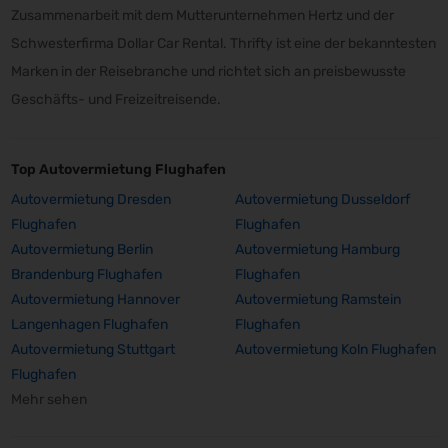
Zusammenarbeit mit dem Mutterunternehmen Hertz und der
Schwesterfirma Dollar Car Rental. Thrifty ist eine der bekanntesten
Marken in der Reisebranche und richtet sich an preisbewusste
Geschäfts- und Freizeitreisende.
Top Autovermietung Flughafen
Autovermietung Dresden
Autovermietung Dusseldorf
Flughafen
Flughafen
Autovermietung Berlin
Autovermietung Hamburg
Brandenburg Flughafen
Flughafen
Autovermietung Hannover
Autovermietung Ramstein
Langenhagen Flughafen
Flughafen
Autovermietung Stuttgart
Autovermietung Koln Flughafen
Flughafen
Mehr sehen