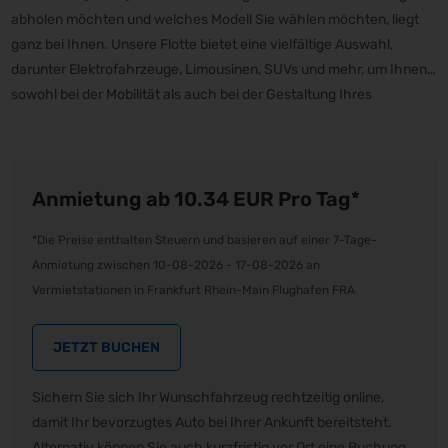
abholen möchten und welches Modell Sie wählen möchten, liegt
ganz bei Ihnen. Unsere Flotte bietet eine vielfältige Auswahl,
darunter Elektrofahrzeuge, Limousinen, SUVs und mehr, um Ihnen
sowohl bei der Mobilität als auch bei der Gestaltung Ihres
Reiseplans maximale Flexibilität zu bieten.
Anmietung ab 10.34
EUR
Pro Tag*
*Die Preise enthalten Steuern und basieren auf einer 7-Tage-
Anmietung zwischen 10-08-2026 - 17-08-2026 an
Vermietstationen in Frankfurt Rhein-Main Flughafen FRA
JETZT BUCHEN
Sichern Sie sich Ihr Wunschfahrzeug rechtzeitig online,
damit Ihr bevorzugtes Auto bei Ihrer Ankunft bereitsteht.
Alternativ können Sie auch kurzfristig vor Ort eine Buchung