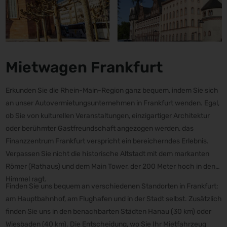
Mietwagen Frankfurt
Erkunden Sie die Rhein-Main-Region ganz bequem, indem Sie sich
an unser Autovermietungsunternehmen in Frankfurt wenden. Egal,
ob Sie von kulturellen Veranstaltungen, einzigartiger Architektur
oder berühmter Gastfreundschaft angezogen werden, das
Finanzzentrum Frankfurt verspricht ein bereicherndes Erlebnis.
Verpassen Sie nicht die historische Altstadt mit dem markanten
Römer (Rathaus) und dem Main Tower, der 200 Meter hoch in den
Himmel ragt.
Finden Sie uns bequem an verschiedenen Standorten in Frankfurt:
am Hauptbahnhof, am Flughafen und in der Stadt selbst. Zusätzlich
finden Sie uns in den benachbarten Städten Hanau (30 km) oder
Wiesbaden (40 km). Die Entscheidung, wo Sie Ihr Mietfahrzeug