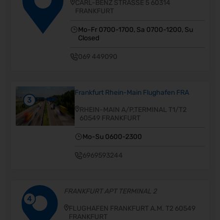
CARL-BENZ STRASSE 5 60314
FRANKFURT
Mo-Fr 0700-1700, Sa 0700-1200, Su
Closed
069 449090
Frankfurt Rhein-Main Flughafen FRA
3
RHEIN-MAIN A/P,TERMINAL T1/T2
60549 FRANKFURT
Mo-Su 0600-2300
6969593244
FRANKFURT APT TERMINAL 2
4
FLUGHAFEN FRANKFURT A.M. T2 60549
FRANKFURT