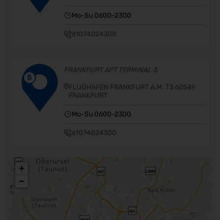
Mo-Su 0600-2300
61074024300
FRANKFURT APT TERMINAL 3
5
FLUGHAFEN FRANKFURT A.M. T3 60549
FRANKFURT
Mo-Su 0600-2300
61074024300
+
−