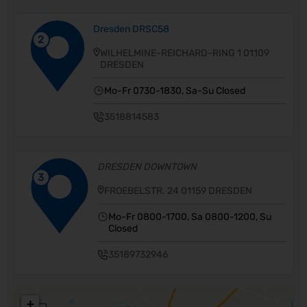
Dresden DRSC58
2
WILHELMINE-REICHARD-RING 1 01109
DRESDEN
Mo-Fr 0730-1830, Sa-Su Closed
3518814583
DRESDEN DOWNTOWN
3
FROEBELSTR. 24 01159 DRESDEN
Mo-Fr 0800-1700, Sa 0800-1200, Su
Closed
35189732946
+