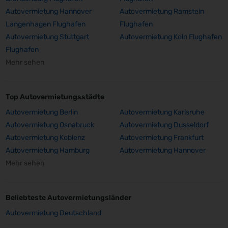
Autovermietung Hannover
Autovermietung Ramstein
Langenhagen Flughafen
Flughafen
Autovermietung Stuttgart
Autovermietung Koln Flughafen
Flughafen
Mehr sehen
Top Autovermietungsstädte
Autovermietung Berlin
Autovermietung Karlsruhe
Autovermietung Osnabruck
Autovermietung Dusseldorf
Autovermietung Koblenz
Autovermietung Frankfurt
Autovermietung Hamburg
Autovermietung Hannover
Mehr sehen
Beliebteste Autovermietungsländer
Autovermietung Deutschland