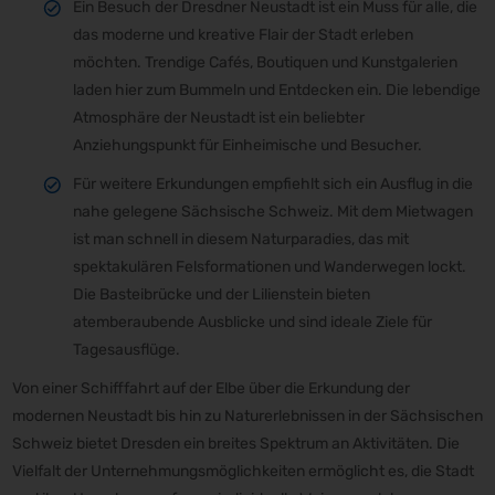
Ein Besuch der Dresdner Neustadt ist ein Muss für alle, die
das moderne und kreative Flair der Stadt erleben
möchten. Trendige Cafés, Boutiquen und Kunstgalerien
laden hier zum Bummeln und Entdecken ein. Die lebendige
Atmosphäre der Neustadt ist ein beliebter
Anziehungspunkt für Einheimische und Besucher.
Für weitere Erkundungen empfiehlt sich ein Ausflug in die
nahe gelegene Sächsische Schweiz. Mit dem Mietwagen
ist man schnell in diesem Naturparadies, das mit
spektakulären Felsformationen und Wanderwegen lockt.
Die Basteibrücke und der Lilienstein bieten
atemberaubende Ausblicke und sind ideale Ziele für
Tagesausflüge.
Von einer Schifffahrt auf der Elbe über die Erkundung der
modernen Neustadt bis hin zu Naturerlebnissen in der Sächsischen
Schweiz bietet Dresden ein breites Spektrum an Aktivitäten. Die
Vielfalt der Unternehmungsmöglichkeiten ermöglicht es, die Stadt