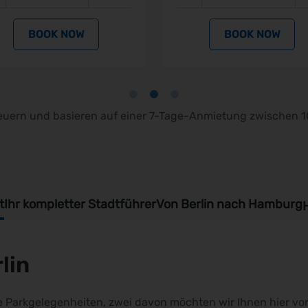
BOOK NOW
BOOK
Steuern und basieren auf einer 7-Tage-Anmietung zwischen 
t
Ihr kompletter Stadtführer
Von Berlin nach Hamburg
H
rlin
re Parkgelegenheiten, zwei davon möchten wir Ihnen hier vor