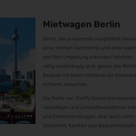
Mietwagen Berlin
Berlin, die pulsierende Hauptstadt Deutsc
einer reichen Geschichte und einer bee
und ihre Umgebung erkunden möchten, is
völlig unabhängig sind, genau das Richt
Beispiel mit einem Mietauto die Babelsb
entfernt, besuchen.
Die Flotte von Thrifty bietet eine beei
vielseitigen und umweltfreundlichen Fa
und Elektrofahrzeugen, aber auch nicht-
Sicherheit, Komfort und Bequemlichkeit st