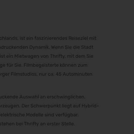
hlands, ist ein faszinierendes Reiseziel mit
indruckenden Dynamik. Wenn Sie die Stadt
t ein Mietwagen von Thrifty, mit dem Sie
ige für Sie. Filmbegeisterte können zum
erger Filmstudios, nur ca. 45 Autominuten
ndruckende Auswahl an erschwinglichen,
hrzeugen. Der Schwerpunkt liegt auf Hybrid-
elektrische Modelle sind verfügbar.
ehen bei Thrifty an erster Stelle.