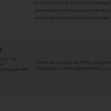
In der Post-COVID-Welt ist ein Mietwagen 
einem eigenen Fahrzeug haben Sie die 
leichter große Menschenansammlungen
g*
iner 7-Tage-
Mieten Sie ein Auto bei Thrifty und genie
an
Umgebung in Ihrem eigenen Tempo zu e
andt Flughafen BER