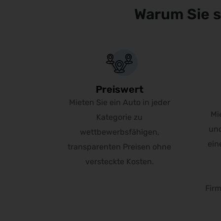
Warum Sie si
Preiswert
Mieten Sie ein Auto in jeder
Mi
Kategorie zu
und
wettbewerbsfähigen,
ein
transparenten Preisen ohne
versteckte Kosten.
Fir