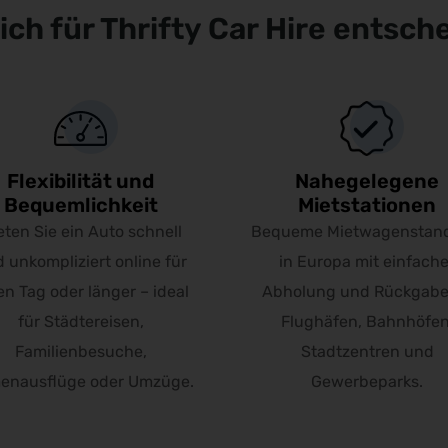
ch für Thrifty Car Hire entsch
Flexibilität und
Nahegelegene
Bequemlichkeit
Mietstationen
eten Sie ein Auto schnell
Bequeme Mietwagenstand
 unkompliziert online für
in Europa mit einfache
en Tag oder länger – ideal
Abholung und Rückgabe
für Städtereisen,
Flughäfen, Bahnhöfen
Familienbesuche,
Stadtzentren und
menausflüge oder Umzüge.
Gewerbeparks.