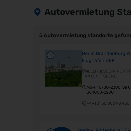
Autovermietung Stan
5 Autovermietung standorte gefund
Berlin Brandenburg Wi
1
Flughafen BER
MELLI-BESSE-RING 1 T1
ANKUNFTSBENE
Mo-Fr 0700-2300, Sa 
Su 1000-2200
+49 (0) 30 800 98 455
Berlin-Lichtenberg BE