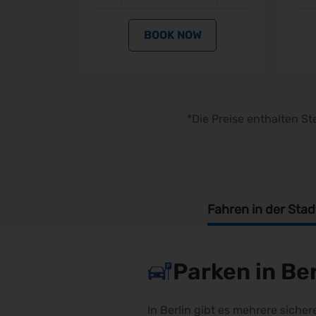
BOOK NOW
BOOK NOW
*Die Preise enthalten 
Fahren in der Stad
Parken in Be
In Berlin gibt es mehrere siche