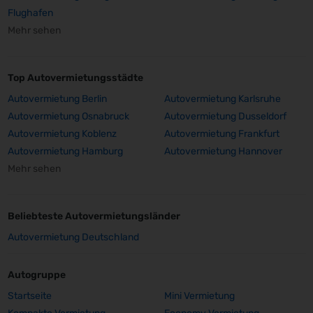
Flughafen
Mehr sehen
Top Autovermietungsstädte
Autovermietung Berlin
Autovermietung Karlsruhe
Autovermietung Osnabruck
Autovermietung Dusseldorf
Autovermietung Koblenz
Autovermietung Frankfurt
Autovermietung Hamburg
Autovermietung Hannover
Mehr sehen
Beliebteste Autovermietungsländer
Autovermietung Deutschland
Autogruppe
Startseite
Mini Vermietung