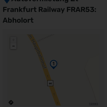
Frankfurt Railway FRAR53:
Abholort
+
−
TERMS