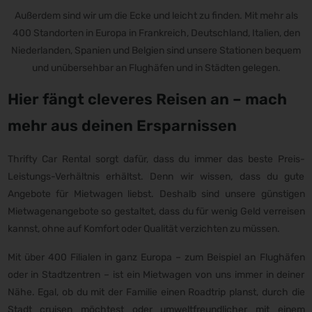
Außerdem sind wir um die Ecke und leicht zu finden. Mit mehr als
400 Standorten in Europa in Frankreich, Deutschland, Italien, den
Niederlanden, Spanien und Belgien sind unsere Stationen bequem
und unübersehbar an Flughäfen und in Städten gelegen.
Hier fängt cleveres Reisen an – mach
mehr aus deinen Ersparnissen
Thrifty Car Rental sorgt dafür, dass du immer das beste Preis-
Leistungs-Verhältnis erhältst. Denn wir wissen, dass du gute
Angebote für Mietwagen liebst. Deshalb sind unsere günstigen
Mietwagenangebote so gestaltet, dass du für wenig Geld verreisen
kannst, ohne auf Komfort oder Qualität verzichten zu müssen.
Mit über 400 Filialen in ganz Europa – zum Beispiel an Flughäfen
oder in Stadtzentren – ist ein Mietwagen von uns immer in deiner
Nähe. Egal, ob du mit der Familie einen Roadtrip planst, durch die
Stadt cruisen möchtest oder umweltfreundlicher mit einem