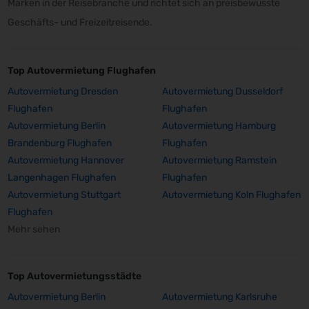
Marken in der Reisebranche und richtet sich an preisbewusste
Geschäfts- und Freizeitreisende.
Top Autovermietung Flughafen
Autovermietung Dresden
Autovermietung Dusseldorf
Flughafen
Flughafen
Autovermietung Berlin
Autovermietung Hamburg
Brandenburg Flughafen
Flughafen
Autovermietung Hannover
Autovermietung Ramstein
Langenhagen Flughafen
Flughafen
Autovermietung Stuttgart
Autovermietung Koln Flughafen
Flughafen
Mehr sehen
Top Autovermietungsstädte
Autovermietung Berlin
Autovermietung Karlsruhe