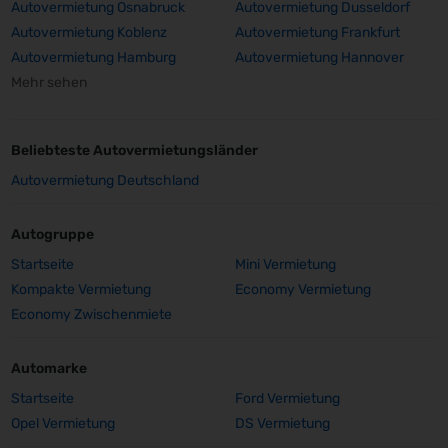
Autovermietung Osnabruck
Autovermietung Dusseldorf
Autovermietung Koblenz
Autovermietung Frankfurt
Autovermietung Hamburg
Autovermietung Hannover
Mehr sehen
Beliebteste Autovermietungsländer
Autovermietung Deutschland
Autogruppe
Startseite
Mini Vermietung
Kompakte Vermietung
Economy Vermietung
Economy Zwischenmiete
Automarke
Startseite
Ford Vermietung
Opel Vermietung
DS Vermietung