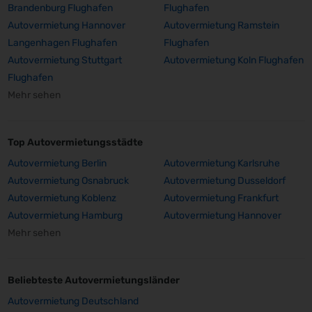
Brandenburg Flughafen
Flughafen
Autovermietung Hannover
Autovermietung Ramstein
Langenhagen Flughafen
Flughafen
Autovermietung Stuttgart
Autovermietung Koln Flughafen
Flughafen
Mehr sehen
Top Autovermietungsstädte
Autovermietung Berlin
Autovermietung Karlsruhe
Autovermietung Osnabruck
Autovermietung Dusseldorf
Autovermietung Koblenz
Autovermietung Frankfurt
Autovermietung Hamburg
Autovermietung Hannover
Mehr sehen
Beliebteste Autovermietungsländer
Autovermietung Deutschland