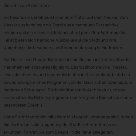
Vielzahl von Aktivitäten.
Ein besonderes Erlebnis ist eine Schifffahrt auf dem Neckar. Vom
Wasser aus kann man die Stadt aus einer neuen Perspektive
erleben und die reizvolle Uferlandschaft genießen. Während der
Fahrt bieten sich herrliche Ausblicke auf die Stadt und ihre
Umgebung, die besonders bei Sonnenuntergang beeindrucken.
Für Musik- und Theaterliebhaber ist ein Besuch im Nationaltheater
Mannheim ein absolutes Highlight. Das traditionsreiche Theater,
eines der ältesten und renommiertesten in Deutschland, bietet ein
abwechslungsreiches Programm von der klassischen Oper bis zum
modernen Schauspiel. Die beeindruckende Architektur und das
anspruchsvolle Bühnenprogramm machen jeden Besuch zu einem
besonderen Erlebnis.
Wenn Sie in Mannheim mit einem Mietwagen unterwegs sind, haben
Sie die Freiheit, die Umgebung der Stadt in Ihrem Tempo zu
erkunden. Fahren Sie zum Beispiel in die nahe gelegenen