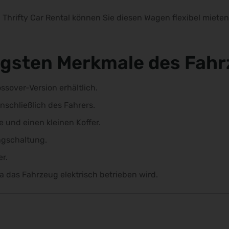
Thrifty Car Rental können Sie diesen Wagen flexibel mieten
tigsten Merkmale des Fah
ssover-Version erhältlich.
inschließlich des Fahrers.
e und einen kleinen Koffer.
ngschaltung.
r.
a das Fahrzeug elektrisch betrieben wird.