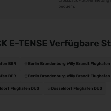
Crossback Autovermietung is
bequem.
K E-TENSE Verfügbare St
afen BER
Berlin Brandenburg Willy Brandt Flughafen
afen BER
Berlin Brandenburg Willy Brandt Flughafen
ldorf Flughafen DUS
Düsseldorf Flughafen DUS