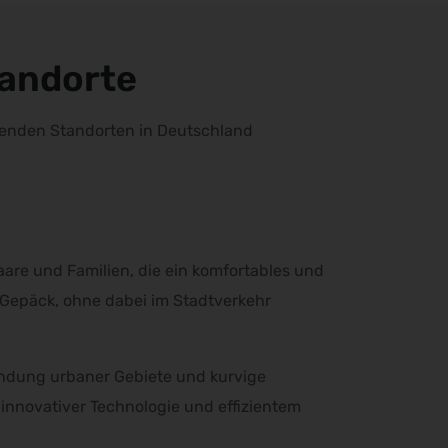
andorte
lgenden Standorten in Deutschland
are und Familien, die ein komfortables und
d Gepäck, ohne dabei im Stadtverkehr
rkundung urbaner Gebiete und kurvige
novativer Technologie und effizientem