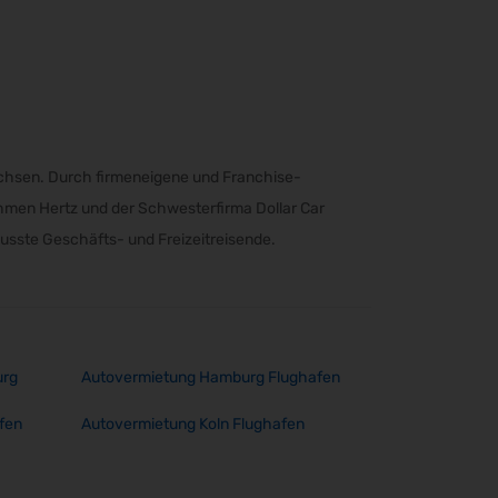
achsen. Durch firmeneigene und Franchise-
ehmen Hertz und der Schwesterfirma Dollar Car
wusste Geschäfts- und Freizeitreisende.
urg
Autovermietung Hamburg Flughafen
fen
Autovermietung Koln Flughafen