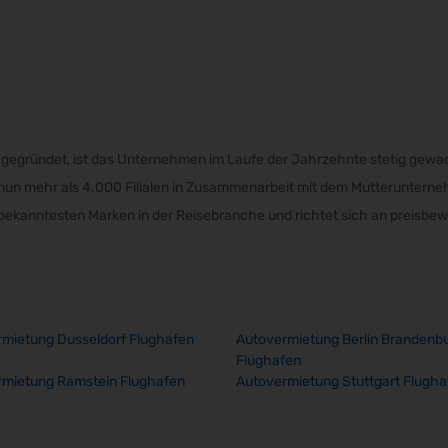
al gegründet, ist das Unternehmen im Laufe der Jahrzehnte stetig gew
y nun mehr als 4.000 Filialen in Zusammenarbeit mit dem Mutteruntern
er bekanntesten Marken in der Reisebranche und richtet sich an preisbe
mietung Dusseldorf Flughafen
Autovermietung Berlin Brandenb
Flughafen
rmietung Ramstein Flughafen
Autovermietung Stuttgart Flugha