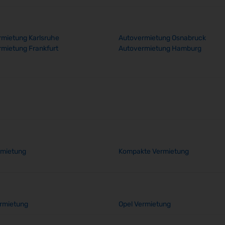
mietung Karlsruhe
Autovermietung Osnabruck
mietung Frankfurt
Autovermietung Hamburg
rmietung
Kompakte Vermietung
rmietung
Opel Vermietung