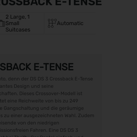
ROSSBACK E-TENSE
2 Large, 1
Small
Automatic
Suitcases
SSBACK E-TENSE
uto, denn der DS DS 3 Crossback E-Tense
gantes Design und seine
haften. Dieses Crossover-Modell ist
tet eine Reichweite von bis zu 249
he Gangschaltung und die geräumige
s zu einer ausgezeichneten Wahl. Zudem
eisende von den niedrigen
ssionsfreien Fahren. Eine DS DS 3