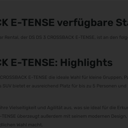
K E-TENSE verfügbare St
 Car Rental, der DS DS 3 CROSSBACK E-TENSE, ist an den fo
K E-TENSE: Highlights
CROSSBACK E-TENSE die ideale Wahl für kleine Gruppen, Pa
es SUV bietet er ausreichend Platz für bis zu 5 Personen un
re Vielseitigkeit und Agilität aus, was sie ideal für die E
TENSE überzeugt außerdem mit seinem modernen Design, in
ndlichen Wahl macht.