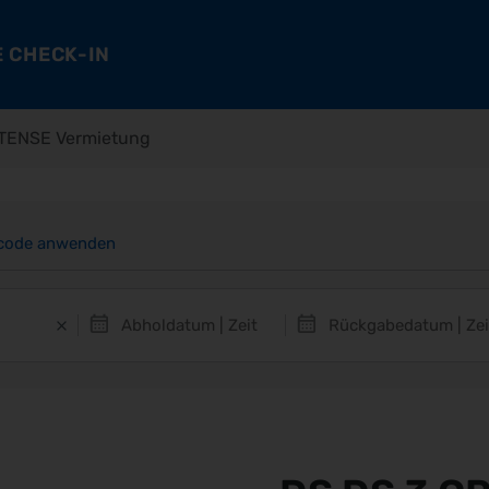
 CHECK-IN
TENSE Vermietung
code anwenden