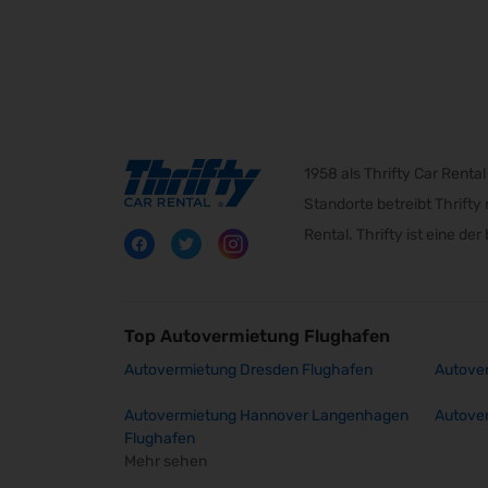
1958 als Thrifty Car Rent
Standorte betreibt Thrift
Rental. Thrifty ist eine d
Top Autovermietung Flughafen
Autovermietung Dresden Flughafen
Autover
Autovermietung Hannover Langenhagen
Autove
Flughafen
Mehr sehen