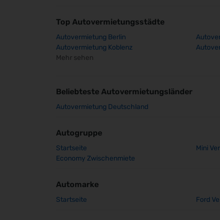
Top Autovermietungsstädte
Autovermietung Berlin
Autover
Autovermietung Koblenz
Autover
Mehr sehen
Beliebteste Autovermietungsländer
Autovermietung Deutschland
Autogruppe
Startseite
Mini Ve
Economy Zwischenmiete
Automarke
Startseite
Ford Ve