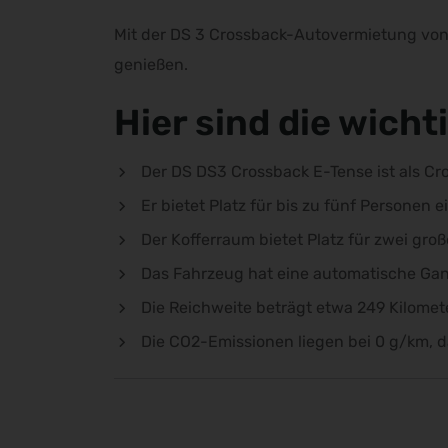
Mit der DS 3 Crossback-Autovermietung von 
genießen.
Hier sind die wich
Der DS DS3 Crossback E-Tense ist als Cro
Er bietet Platz für bis zu fünf Personen e
Der Kofferraum bietet Platz für zwei groß
Das Fahrzeug hat eine automatische Ga
Die Reichweite beträgt etwa 249 Kilomete
Die CO2-Emissionen liegen bei 0 g/km, d