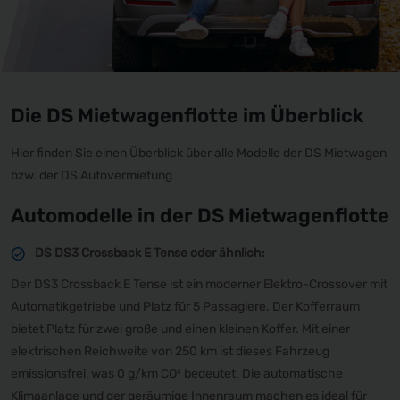
Die DS Mietwagenflotte im Überblick
Hier finden Sie einen Überblick über alle Modelle der DS Mietwagen
bzw. der DS Autovermietung
Automodelle in der DS Mietwagenflotte
DS DS3 Crossback E Tense oder ähnlich:
Der DS3 Crossback E Tense ist ein moderner Elektro-Crossover mit
Automatikgetriebe und Platz für 5 Passagiere. Der Kofferraum
bietet Platz für zwei große und einen kleinen Koffer. Mit einer
elektrischen Reichweite von 250 km ist dieses Fahrzeug
emissionsfrei, was 0 g/km CO² bedeutet. Die automatische
Klimaanlage und der geräumige Innenraum machen es ideal für