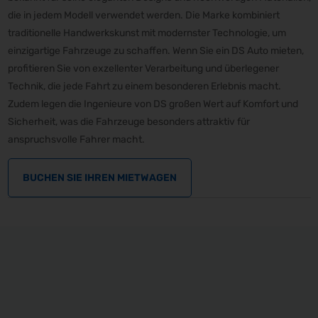
die in jedem Modell verwendet werden. Die Marke kombiniert
traditionelle Handwerkskunst mit modernster Technologie, um
einzigartige Fahrzeuge zu schaffen. Wenn Sie ein DS Auto mieten,
profitieren Sie von exzellenter Verarbeitung und überlegener
Technik, die jede Fahrt zu einem besonderen Erlebnis macht.
Zudem legen die Ingenieure von DS großen Wert auf Komfort und
Sicherheit, was die Fahrzeuge besonders attraktiv für
anspruchsvolle Fahrer macht.
BUCHEN SIE IHREN MIETWAGEN