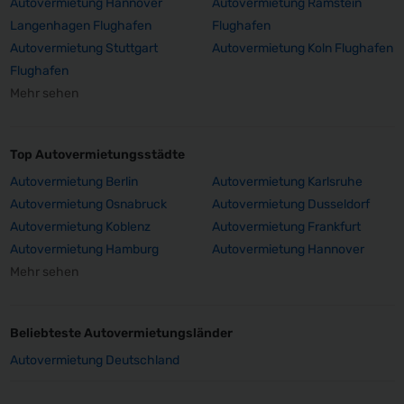
Autovermietung Hannover
Autovermietung Ramstein
Langenhagen Flughafen
Flughafen
Autovermietung Stuttgart
Autovermietung Koln Flughafen
Flughafen
Mehr sehen
Top Autovermietungsstädte
Autovermietung Berlin
Autovermietung Karlsruhe
Autovermietung Osnabruck
Autovermietung Dusseldorf
Autovermietung Koblenz
Autovermietung Frankfurt
Autovermietung Hamburg
Autovermietung Hannover
Mehr sehen
Beliebteste Autovermietungsländer
Autovermietung Deutschland