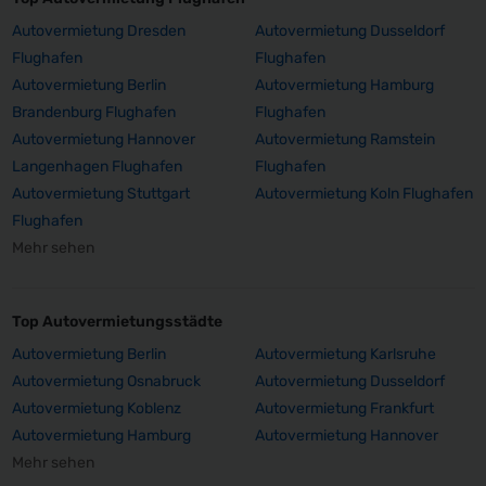
Autovermietung Dresden
Autovermietung Dusseldorf
Flughafen
Flughafen
Autovermietung Berlin
Autovermietung Hamburg
Brandenburg Flughafen
Flughafen
Autovermietung Hannover
Autovermietung Ramstein
Langenhagen Flughafen
Flughafen
Autovermietung Stuttgart
Autovermietung Koln Flughafen
Flughafen
Mehr sehen
Top Autovermietungsstädte
Autovermietung Berlin
Autovermietung Karlsruhe
Autovermietung Osnabruck
Autovermietung Dusseldorf
Autovermietung Koblenz
Autovermietung Frankfurt
Autovermietung Hamburg
Autovermietung Hannover
Mehr sehen