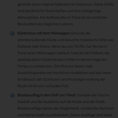
genieße einen original italienischen Espresso. Diese Cafés
sind berühmt für ihren Kaffee und ihre einzigartige
Atmosphäre. Die Kaffeekultur in Triest ist ein zentraler
Bestandteil des täglichen Lebens.
Küstentour mit dem Mietwagen:
Erkunde die
atemberaubende Küste und besuche malerische Orte wie
Sistiana oder Duino. Wenn du von Thrifty Car Rental in
Triest einen Mietwagen mietest, hast du die Freiheit, die
spektakulären Küstenlandschaften in deinem eigenen
Tempo zu entdecken. Die Strecke bietet viele
Aussichtspunkte mit herrlichen Ausblicken auf das Meer.
Ein Besuch der Schlösser und Festungen entlang der
Route lohnt sich auf jeden Fall.
Bootsausflug in den Golf von Triest:
Genieße die frische
Seeluft und die Ausblicke auf die Küste und die Stadt.
Bootsausflüge bieten die Möglichkeit, versteckte Buchten
und kleine Inseln zu entdecken. Diese Ausflüge sind ideal,