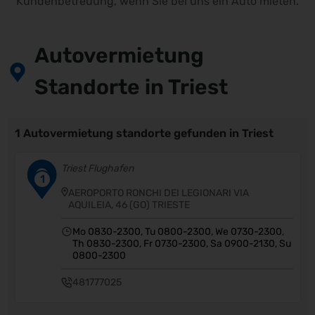
Kundenbetreuung, wenn Sie bei uns ein Auto mieten.
Autovermietung
Standorte in Triest
1 Autovermietung standorte gefunden in Triest
Triest Flughafen
1
AEROPORTO RONCHI DEI LEGIONARI VIA
AQUILEIA, 46 (GO) TRIESTE
Mo 0830-2300, Tu 0800-2300, We 0730-2300,
Th 0830-2300, Fr 0730-2300, Sa 0900-2130, Su
0800-2300
481777025