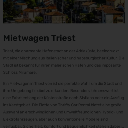
Mietwagen Triest
Triest, die charmante Hafenstadt an der Adriaküste, beeindruckt
mit einer Mischung aus italienischer und habsburgischer Kultur. Die
Stadt ist bekannt für ihren malerischen Hafen und das imposante
Schloss Miramare.
Ein Mietwagen in Triest von ist die perfekte Wahl, um die Stadt und
ihre Umgebung flexibel zu erkunden. Besonders lohnenswert ist
eine Fahrt entlang der Küstenstraße nach Sistiana oder ein Ausflug
ins Karstgebiet. Die Flotte von Thrifty Car Rental bietet eine große
Auswahl an erschwinglichen und umweltfreundlichen Hybrid- und
Elektrofahrzeugen, aber auch konventionelle Modelle sind
verfügbar. Sicherheit, Komfort und Bequemlichkeit stehen dabei im