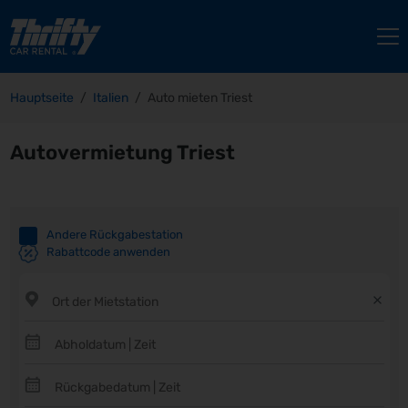
Hauptseite
Italien
Auto mieten Triest
Autovermietung Triest
Andere Rückgabestation
Rabattcode anwenden