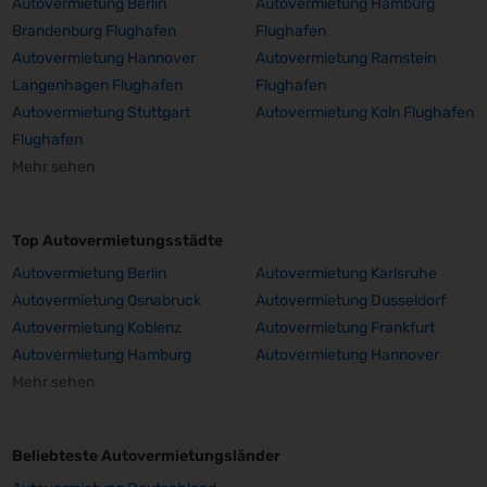
Autovermietung Berlin
Autovermietung Hamburg
Brandenburg Flughafen
Flughafen
Autovermietung Hannover
Autovermietung Ramstein
Langenhagen Flughafen
Flughafen
Autovermietung Stuttgart
Autovermietung Koln Flughafen
Flughafen
Mehr sehen
Top Autovermietungsstädte
Autovermietung Berlin
Autovermietung Karlsruhe
Autovermietung Osnabruck
Autovermietung Dusseldorf
Autovermietung Koblenz
Autovermietung Frankfurt
Autovermietung Hamburg
Autovermietung Hannover
Mehr sehen
Beliebteste Autovermietungsländer