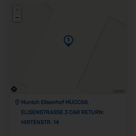
+
−
TERMS
Munich Elisenhof MUCC58,
ELISENSTRASSE 3 CAR RETURN:
HIRTENSTR. 14