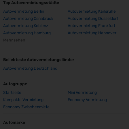
Top Autovermietungsstädte
Autovermietung Berlin
Autovermietung Karlsruhe
Autovermietung Osnabruck
Autovermietung Dusseldorf
Autovermietung Koblenz
Autovermietung Frankfurt
Autovermietung Hamburg
Autovermietung Hannover
Mehr sehen
Beliebteste Autovermietungsländer
Autovermietung Deutschland
Autogruppe
Startseite
Mini Vermietung
Kompakte Vermietung
Economy Vermietung
Economy Zwischenmiete
Automarke