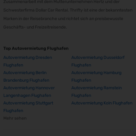
Zusammenarbeit mit dem Mutterunternehmen Hertz und der
Schwesterfirma Dollar Car Rental. Thrifty ist eine der bekanntesten
Marken in der Reisebranche und richtet sich an preisbewusste
Geschäfts- und Freizeitreisende.
Top Autovermietung Flughafen
Autovermietung Dresden
Autovermietung Dusseldorf
Flughafen
Flughafen
Autovermietung Berlin
Autovermietung Hamburg
Brandenburg Flughafen
Flughafen
Autovermietung Hannover
Autovermietung Ramstein
Langenhagen Flughafen
Flughafen
Autovermietung Stuttgart
Autovermietung Koln Flughafen
Flughafen
Mehr sehen