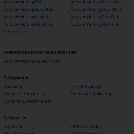
Autovermietung Berlin
Autovermietung Karlsruhe
Autovermietung Osnabruck
Autovermietung Dusseldorf
Autovermietung Koblenz
Autovermietung Frankfurt
Autovermietung Hamburg
Autovermietung Hannover
Mehr sehen
Beliebteste Autovermietungsländer
Autovermietung Deutschland
Autogruppe
Startseite
Mini Vermietung
Kompakte Vermietung
Economy Vermietung
Economy Zwischenmiete
Automarke
Startseite
Ford Vermietung
Opel Vermietung
DS Vermietung