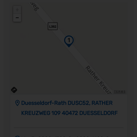
+
−
TERMS
Duesseldorf-Rath DUSC52, RATHER
KREUZWEG 109 40472 DUESSELDORF