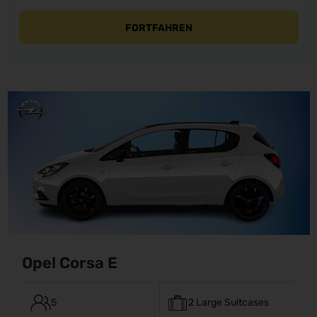
FORTFAHREN
Opel Corsa E
5
2 Large Suitcases