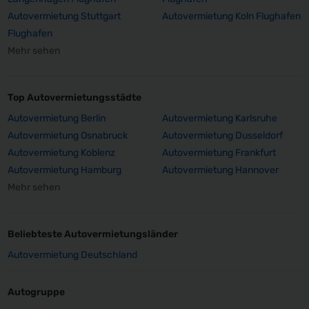
Autovermietung Stuttgart
Autovermietung Koln Flughafen
Flughafen
Mehr sehen
Top Autovermietungsstädte
Autovermietung Berlin
Autovermietung Karlsruhe
Autovermietung Osnabruck
Autovermietung Dusseldorf
Autovermietung Koblenz
Autovermietung Frankfurt
Autovermietung Hamburg
Autovermietung Hannover
Mehr sehen
Beliebteste Autovermietungsländer
Autovermietung Deutschland
Autogruppe