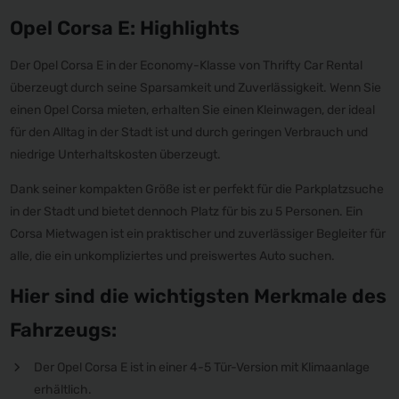
Opel Corsa E: Highlights
Der Opel Corsa E in der Economy-Klasse von Thrifty Car Rental
überzeugt durch seine Sparsamkeit und Zuverlässigkeit. Wenn Sie
einen Opel Corsa mieten, erhalten Sie einen Kleinwagen, der ideal
für den Alltag in der Stadt ist und durch geringen Verbrauch und
niedrige Unterhaltskosten überzeugt.
Dank seiner kompakten Größe ist er perfekt für die Parkplatzsuche
in der Stadt und bietet dennoch Platz für bis zu 5 Personen. Ein
Corsa Mietwagen ist ein praktischer und zuverlässiger Begleiter für
alle, die ein unkompliziertes und preiswertes Auto suchen.
Hier sind die wichtigsten Merkmale des
Fahrzeugs:
Der Opel Corsa E ist in einer 4-5 Tür-Version mit Klimaanlage
erhältlich.