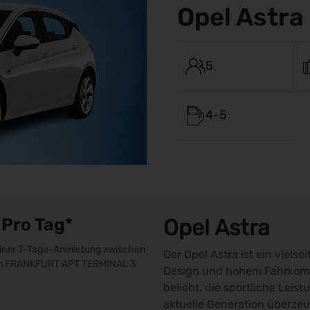
Opel Astra
5
4-5
Pro Tag*
Opel Astra
 einer 7-Tage-Anmietung zwischen
Der Opel Astra ist ein viel
 in FRANKFURT APT TERMINAL 3
Design und hohem Fahrkomfor
beliebt, die sportliche Leis
aktuelle Generation überzeu