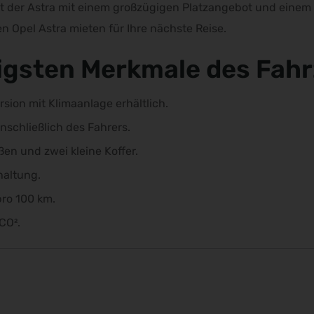
gt der Astra mit einem großzügigen Platzangebot und einem
en Opel Astra mieten für Ihre nächste Reise.
tigsten Merkmale des Fah
ersion mit Klimaanlage erhältlich.
inschließlich des Fahrers.
ßen und zwei kleine Koffer.
haltung.
pro 100 km.
CO².