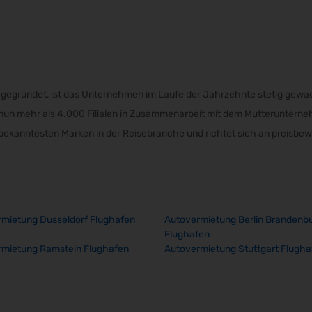
al gegründet, ist das Unternehmen im Laufe der Jahrzehnte stetig gew
y nun mehr als 4.000 Filialen in Zusammenarbeit mit dem Mutteruntern
er bekanntesten Marken in der Reisebranche und richtet sich an preisbe
mietung Dusseldorf Flughafen
Autovermietung Berlin Brandenb
Flughafen
rmietung Ramstein Flughafen
Autovermietung Stuttgart Flugha