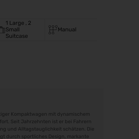
1 Large , 2
Small
Manual
Suitcase
seitiger Kompaktwagen mit dynamischem
t. Seit Jahrzehnten ist er bei Fahrern
tung und Alltagstauglichkeit schätzen. Die
gt durch sportliches Design, markante