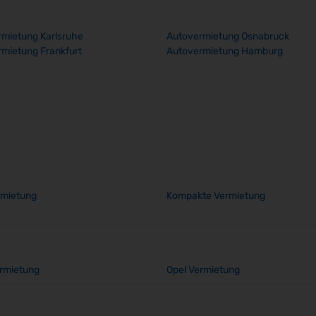
mietung Karlsruhe
Autovermietung Osnabruck
mietung Frankfurt
Autovermietung Hamburg
rmietung
Kompakte Vermietung
rmietung
Opel Vermietung