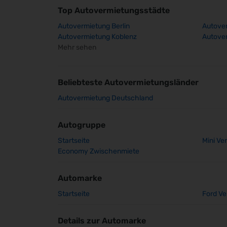
Top Autovermietungsstädte
Autovermietung Berlin
Autover
Autovermietung Koblenz
Autover
Mehr sehen
Beliebteste Autovermietungsländer
Autovermietung Deutschland
Autogruppe
Startseite
Mini Ve
Economy Zwischenmiete
Automarke
Startseite
Ford Ve
Details zur Automarke