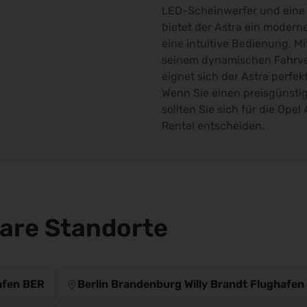
LED-Scheinwerfer und eine 
bietet der Astra ein modern
eine intuitive Bedienung. M
seinem dynamischen Fahrve
eignet sich der Astra perfek
Wenn Sie einen preisgünsti
sollten Sie sich für die Ope
Rental entscheiden.
bare Standorte
afen BER
Berlin Brandenburg Willy Brandt Flughafen