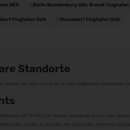
afen BER
Berlin Brandenburg Willy Brandt Flughafen
ldorf Flughafen DUS
Düsseldorf Flughafen DUS
bare Standorte
ar Rental, der Opel Astra, ist an den folgenden Standorten 
hts
ktklasse von Thrifty Car Rental überzeugt durch sein spor
aßen oder auf der Autobahn, der Opel Astra bietet ein agil