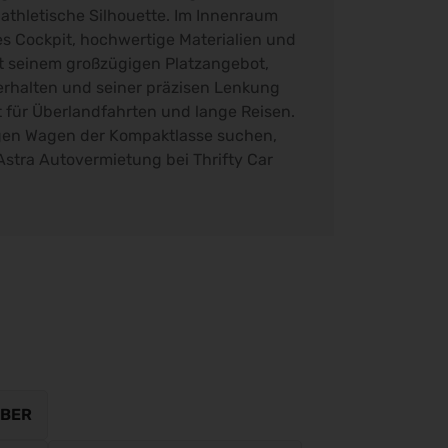
athletische Silhouette. Im Innenraum
es Cockpit, hochwertige Materialien und
it seinem großzügigen Platzangebot,
rhalten und seiner präzisen Lenkung
t für Überlandfahrten und lange Reisen.
gen Wagen der Kompaktlasse suchen,
l Astra Autovermietung bei Thrifty Car
 BER