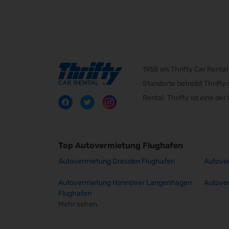
1958 als Thrifty Car Rent
Standorte betreibt Thrift
Rental. Thrifty ist eine d
Top Autovermietung Flughafen
Autovermietung Dresden Flughafen
Autover
Autovermietung Hannover Langenhagen
Autove
Flughafen
Mehr sehen