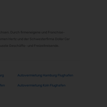
achsen. Durch firmeneigene und Franchise-
ehmen Hertz und der Schwesterfirma Dollar Car
wusste Geschäfts- und Freizeitreisende.
urg
Autovermietung Hamburg Flughafen
fen
Autovermietung Koln Flughafen