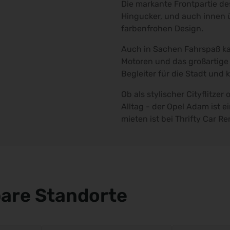
Die markante Frontpartie d
Hingucker, und auch innen 
farbenfrohen Design.
Auch in Sachen Fahrspaß ka
Motoren und das großartige
Begleiter für die Stadt und 
Ob als stylischer Cityflitzer
Alltag - der Opel Adam ist e
mieten ist bei Thrifty Car R
are Standorte