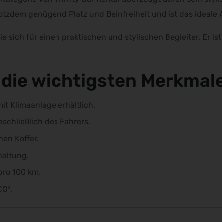
rotzdem genügend Platz und Beinfreiheit und ist das ideale 
sich für einen praktischen und stylischen Begleiter. Er ist i
e die wichtigsten Merkmal
it Klimaanlage erhältlich.
inschließlich des Fahrers.
nen Koffer.
haltung.
pro 100 km.
CO².