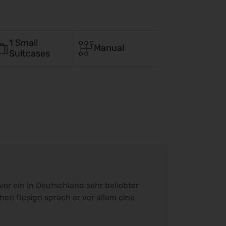
1 Small
Manual
Suitcases
vor ein in Deutschland sehr beliebter
hen Design sprach er vor allem eine