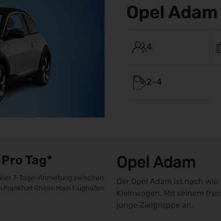
Opel Adam
4
2-4
Pro Tag*
Opel Adam
 einer 7-Tage-Anmietung zwischen
Der Opel Adam ist nach wie 
n Frankfurt Rhein-Main Flughafen
Kleinwagen. Mit seinem frec
junge Zielgruppe an.