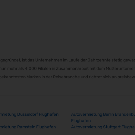
al gegründet, ist das Unternehmen im Laufe der Jahrzehnte stetig gew
y nun mehr als 4.000 Filialen in Zusammenarbeit mit dem Mutteruntern
er bekanntesten Marken in der Reisebranche und richtet sich an preisbe
mietung Dusseldorf Flughafen
Autovermietung Berlin Brandenb
Flughafen
rmietung Ramstein Flughafen
Autovermietung Stuttgart Flugha