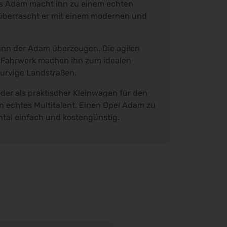
es Adam macht ihn zu einem echten
überrascht er mit einem modernen und
nn der Adam überzeugen. Die agilen
 Fahrwerk machen ihn zum idealen
kurvige Landstraßen.
 oder als praktischer Kleinwagen für den
in echtes Multitalent. Einen Opel Adam zu
ental einfach und kostengünstig.