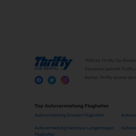
1958 als Thrifty Car Rent
Standorte betreibt Thrift
Rental. Thrifty ist eine d
Top Autovermietung Flughafen
Autovermietung Dresden Flughafen
Autover
Autovermietung Hannover Langenhagen
Autove
Flughafen