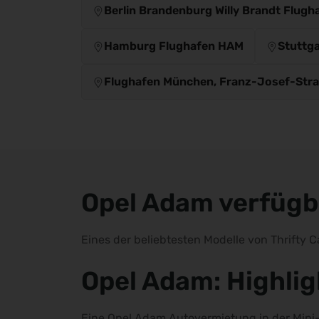
Berlin Brandenburg Willy Brandt Flugh
Hamburg Flughafen HAM
Stuttg
Flughafen München, Franz-Josef-Str
Opel Adam verfügb
Eines der beliebtesten Modelle von Thrifty 
Opel Adam: Highlig
Eine Opel Adam Autovermietung in der Mini-K