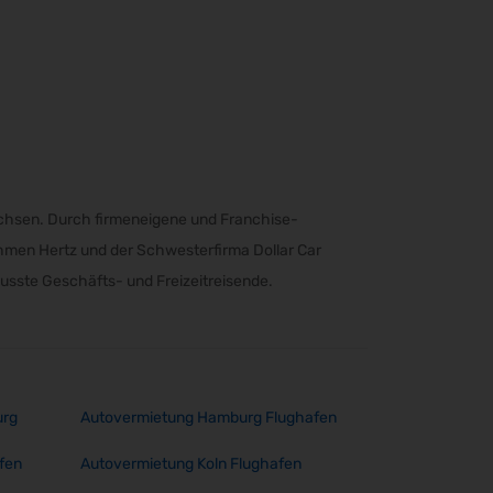
achsen. Durch firmeneigene und Franchise-
ehmen Hertz und der Schwesterfirma Dollar Car
wusste Geschäfts- und Freizeitreisende.
urg
Autovermietung Hamburg Flughafen
fen
Autovermietung Koln Flughafen