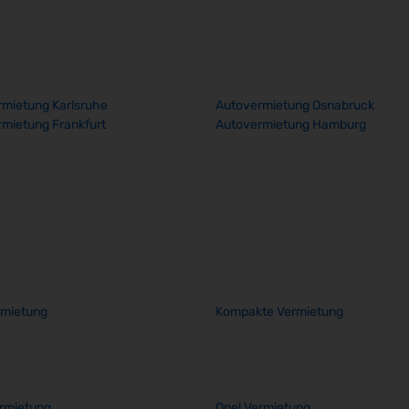
mietung Karlsruhe
Autovermietung Osnabruck
mietung Frankfurt
Autovermietung Hamburg
rmietung
Kompakte Vermietung
rmietung
Opel Vermietung