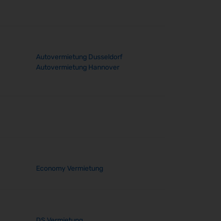
Autovermietung Dusseldorf
Autovermietung Hannover
Economy Vermietung
DS Vermietung