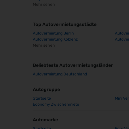
Mehr sehen
Top Autovermietungsstädte
Autovermietung Berlin
Autover
Autovermietung Koblenz
Autover
Mehr sehen
Beliebteste Autovermietungsländer
Autovermietung Deutschland
Autogruppe
Startseite
Mini Ve
Economy Zwischenmiete
Automarke
Startseite
Ford Ve