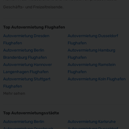
Geschäfts- und Freizeitreisende.
Top Autovermietung Flughafen
Autovermietung Dresden
Autovermietung Dusseldorf
Flughafen
Flughafen
Autovermietung Berlin
Autovermietung Hamburg
Brandenburg Flughafen
Flughafen
Autovermietung Hannover
Autovermietung Ramstein
Langenhagen Flughafen
Flughafen
Autovermietung Stuttgart
Autovermietung Koln Flughafen
Flughafen
Mehr sehen
Top Autovermietungsstädte
Autovermietung Berlin
Autovermietung Karlsruhe
Autovermietung Osnabruck
Autovermietung Dusseldorf