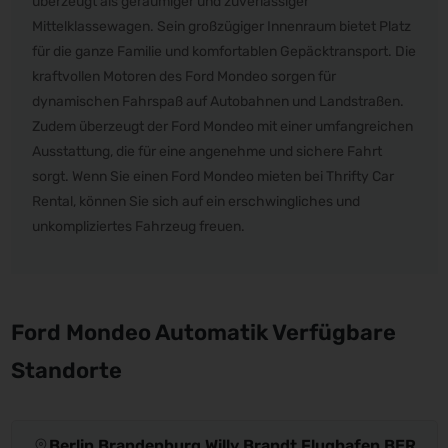
überzeugt als geräumiger und zuverlässiger
Mittelklassewagen. Sein großzügiger Innenraum bietet Platz
für die ganze Familie und komfortablen Gepäcktransport. Die
kraftvollen Motoren des Ford Mondeo sorgen für
dynamischen Fahrspaß auf Autobahnen und Landstraßen.
Zudem überzeugt der Ford Mondeo mit einer umfangreichen
Ausstattung, die für eine angenehme und sichere Fahrt
sorgt. Wenn Sie einen Ford Mondeo mieten bei Thrifty Car
Rental, können Sie sich auf ein erschwingliches und
unkompliziertes Fahrzeug freuen.
Ford Mondeo Automatik Verfügbare
Standorte
Berlin Brandenburg Willy Brandt Flughafen BER