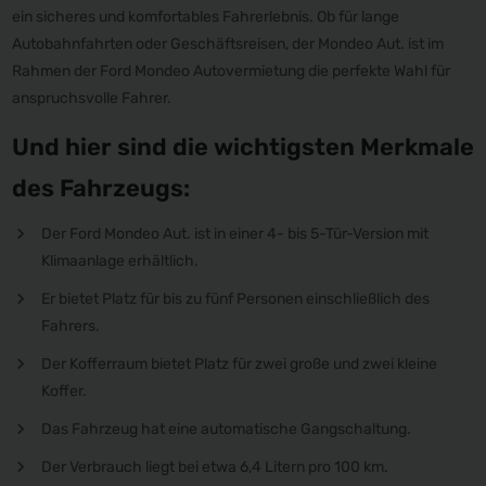
ein sicheres und komfortables Fahrerlebnis. Ob für lange
Autobahnfahrten oder Geschäftsreisen, der Mondeo Aut. ist im
Rahmen der Ford Mondeo Autovermietung die perfekte Wahl für
anspruchsvolle Fahrer.
Und hier sind die wichtigsten Merkmale
des Fahrzeugs:
Der Ford Mondeo Aut. ist in einer 4- bis 5-Tür-Version mit
Klimaanlage erhältlich.
Er bietet Platz für bis zu fünf Personen einschließlich des
Fahrers.
Der Kofferraum bietet Platz für zwei große und zwei kleine
Koffer.
Das Fahrzeug hat eine automatische Gangschaltung.
Der Verbrauch liegt bei etwa 6,4 Litern pro 100 km.