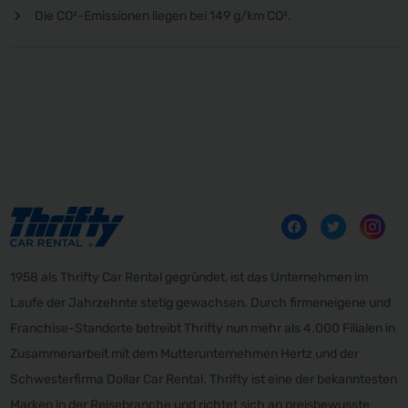
Die CO²-Emissionen liegen bei 149 g/km CO².
1958 als Thrifty Car Rental gegründet, ist das Unternehmen im
Laufe der Jahrzehnte stetig gewachsen. Durch firmeneigene und
Franchise-Standorte betreibt Thrifty nun mehr als 4.000 Filialen in
Zusammenarbeit mit dem Mutterunternehmen Hertz und der
Schwesterfirma Dollar Car Rental. Thrifty ist eine der bekanntesten
Marken in der Reisebranche und richtet sich an preisbewusste