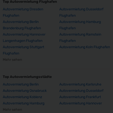
Top Autovermietung Flughafen
Autovermietung Dresden
Autovermietung Dusseldorf
Flughafen
Flughafen
Autovermietung Berlin
Autovermietung Hamburg
Brandenburg Flughafen
Flughafen
Autovermietung Hannover
Autovermietung Ramstein
Langenhagen Flughafen
Flughafen
Autovermietung Stuttgart
Autovermietung Koln Flughafen
Flughafen
Mehr sehen
Top Autovermietungsstädte
Autovermietung Berlin
Autovermietung Karlsruhe
Autovermietung Osnabruck
Autovermietung Dusseldorf
Autovermietung Koblenz
Autovermietung Frankfurt
Autovermietung Hamburg
Autovermietung Hannover
Mehr sehen