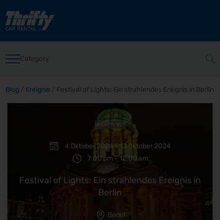
Category
Blog
/
Ereignis
/
Festival of Lights: Ein strahlendes Ereignis in Berlin
FESTIVAL
4 Oktober 2024 - 13 Oktober 2024
7:00 pm - 12:00 am
Festival of Lights: Ein strahlendes Ereignis in
Berlin
Berlin