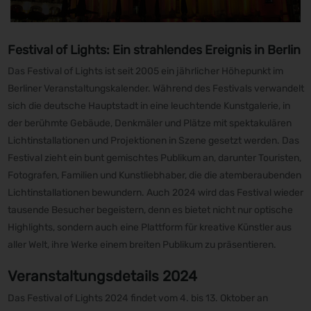
Festival of Lights: Ein strahlendes Ereignis in Berlin
Das Festival of Lights ist seit 2005 ein jährlicher Höhepunkt im
Berliner Veranstaltungskalender. Während des Festivals verwandelt
sich die deutsche Hauptstadt in eine leuchtende Kunstgalerie, in
der berühmte Gebäude, Denkmäler und Plätze mit spektakulären
Lichtinstallationen und Projektionen in Szene gesetzt werden. Das
Festival zieht ein bunt gemischtes Publikum an, darunter Touristen,
Fotografen, Familien und Kunstliebhaber, die die atemberaubenden
Lichtinstallationen bewundern. Auch 2024 wird das Festival wieder
tausende Besucher begeistern, denn es bietet nicht nur optische
Highlights, sondern auch eine Plattform für kreative Künstler aus
aller Welt, ihre Werke einem breiten Publikum zu präsentieren.
Veranstaltungsdetails 2024
Das Festival of Lights 2024 findet vom 4. bis 13. Oktober an