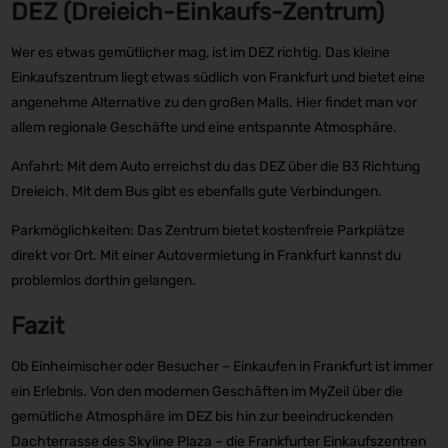
DEZ (Dreieich-Einkaufs-Zentrum)
Wer es etwas gemütlicher mag, ist im DEZ richtig. Das kleine
Einkaufszentrum liegt etwas südlich von Frankfurt und bietet eine
angenehme Alternative zu den großen Malls. Hier findet man vor
allem regionale Geschäfte und eine entspannte Atmosphäre.
Anfahrt: Mit dem Auto erreichst du das DEZ über die B3 Richtung
Dreieich. Mit dem Bus gibt es ebenfalls gute Verbindungen.
Parkmöglichkeiten: Das Zentrum bietet kostenfreie Parkplätze
direkt vor Ort. Mit einer Autovermietung in Frankfurt kannst du
problemlos dorthin gelangen.
Fazit
Ob Einheimischer oder Besucher – Einkaufen in Frankfurt ist immer
ein Erlebnis. Von den modernen Geschäften im MyZeil über die
gemütliche Atmosphäre im DEZ bis hin zur beeindruckenden
Dachterrasse des Skyline Plaza – die Frankfurter Einkaufszentren