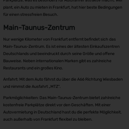
Parkplätze, was es besonders für Autofahrer attraktiv macht. Wer
plant, ein Auto zu mieten in Frankfurt, hat hier beste Bedingungen
für einen stressfreien Besuch.
Main-Taunus-Zentrum
Nur wenige Kilometer von Frankfurt entfernt befindet sich das
Main-Taunus-Zentrum. Es ist eines der ältesten Einkaufszentren
Deutschlands und beeindruckt durch seine Größe und offene
Bauweise. Neben internationalen Marken gibt es zahlreiche
Restaurants und ein großes Kino.
Anfahrt: Mit dem Auto fährst du über die A66 Richtung Wiesbaden
und nimmst die Ausfahrt „MTZ“.
Parkmöglichkeiten: Das Main-Taunus-Zentrum bietet zahlreiche
kostenfreie Parkplätze direkt vor den Geschäften. Mit einer
Autovermietung in Deutschland hast du die perfekte Möglichkeit,
auch außerhalb von Frankfurt flexibel zu bleiben.