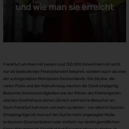
und wie man sie erreicht
Frankfurt am Main mit seinen rund 750.000 Einwohnern ist nicht
nur als bedeutender Finanzstandort bekannt, sondern auch als eine
der aufregendsten Metropolen Deutschlands. Die Skyline, die
vielen Parks und der Mainuferweg machen die Stadt einzigartig.
Bekannte Sehenswürdigkeiten wie der Römer, der Palmengarten
und das Goethehaus ziehen jährlich zahlreiche Besucher an.
Doch Frankfurt hat noch viel mehr zu bieten – vor allem in Sachen
Shopping! Egal ob man auf der Suche nach angesagter Mode,
exklusiven Geschenkideen oder einfach nur einem gemütlichen