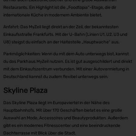
Restaurants. Ein Highlight ist die „Foodtopia“-Etage, die dir
internationale Küche in modernem Ambiente bietet.
Anfahrt: Das MyZeil liegt direkt an der Zeil, der bekanntesten
Einkaufsstraße Frankfurts. Mit der U-Bahn (Linien U1, U2, U3 und
U8) steigst du einfach an der Haltestelle „Hauptwache“ aus.
Parkmöglichkeiten: Wenn du mit dem Auto unterwegs bist, kannst
du das Parkhaus MyZeil nutzen. Es ist gut ausgeschildert und direkt
mit dem Einkaufszentrum verbunden. Mit einer Autovermietung in
Deutschland kannst du zudem flexibel unterwegs sein.
Skyline Plaza
Das Skyline Plaza liegt im Europaviertel in der Nähe des
Hauptbahnhofs. Mit über 170 Geschäften bietet es eine große
Auswahl an Mode, Accessoires und Beautyprodukten. Außerdem
gibt es ein modernes Fitnesscenter und eine beeindruckende
Dachterrasse mit Blick über die Stadt.