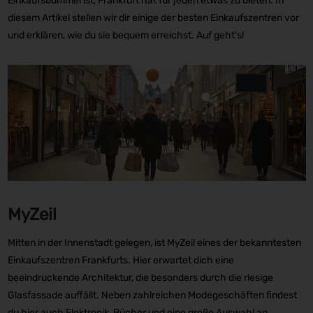
Einkaufsbummel ist, Frankfurt hat für jeden etwas zu bieten. In
diesem Artikel stellen wir dir einige der besten Einkaufszentren vor
und erklären, wie du sie bequem erreichst. Auf geht’s!
MyZeil
Mitten in der Innenstadt gelegen, ist MyZeil eines der bekanntesten
Einkaufszentren Frankfurts. Hier erwartet dich eine
beeindruckende Architektur, die besonders durch die riesige
Glasfassade auffällt. Neben zahlreichen Modegeschäften findest
du hier auch Elektronik, Bücher und eine große Auswahl an