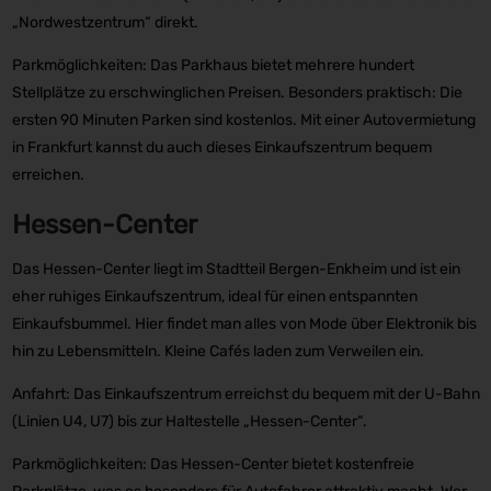
„Nordwestzentrum“ direkt.
Parkmöglichkeiten: Das Parkhaus bietet mehrere hundert
Stellplätze zu erschwinglichen Preisen. Besonders praktisch: Die
ersten 90 Minuten Parken sind kostenlos. Mit einer Autovermietung
in Frankfurt kannst du auch dieses Einkaufszentrum bequem
erreichen.
Hessen-Center
Das Hessen-Center liegt im Stadtteil Bergen-Enkheim und ist ein
eher ruhiges Einkaufszentrum, ideal für einen entspannten
Einkaufsbummel. Hier findet man alles von Mode über Elektronik bis
hin zu Lebensmitteln. Kleine Cafés laden zum Verweilen ein.
Anfahrt: Das Einkaufszentrum erreichst du bequem mit der U-Bahn
(Linien U4, U7) bis zur Haltestelle „Hessen-Center“.
Parkmöglichkeiten: Das Hessen-Center bietet kostenfreie