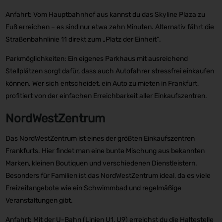
Anfahrt: Vom Hauptbahnhof aus kannst du das Skyline Plaza zu
Fuß erreichen – es sind nur etwa zehn Minuten. Alternativ fährt die
Straßenbahnlinie 11 direkt zum „Platz der Einheit“.
Parkmöglichkeiten: Ein eigenes Parkhaus mit ausreichend
Stellplätzen sorgt dafür, dass auch Autofahrer stressfrei einkaufen
können. Wer sich entscheidet, ein Auto zu mieten in Frankfurt,
profitiert von der einfachen Erreichbarkeit aller Einkaufszentren.
NordWestZentrum
Das NordWestZentrum ist eines der größten Einkaufszentren
Frankfurts. Hier findet man eine bunte Mischung aus bekannten
Marken, kleinen Boutiquen und verschiedenen Dienstleistern.
Besonders für Familien ist das NordWestZentrum ideal, da es viele
Freizeitangebote wie ein Schwimmbad und regelmäßige
Veranstaltungen gibt.
Anfahrt: Mit der U-Bahn (Linien U1, U9) erreichst du die Haltestelle