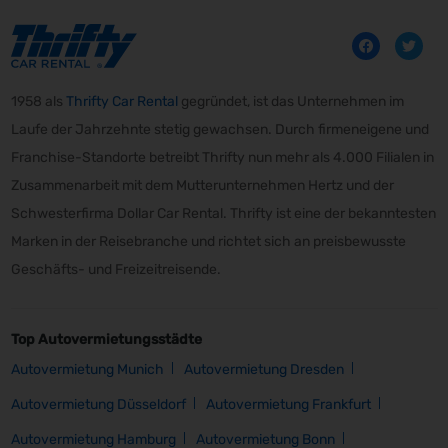
1958 als
Thrifty Car Rental
gegründet, ist das Unternehmen im
Laufe der Jahrzehnte stetig gewachsen. Durch firmeneigene und
Franchise-Standorte betreibt Thrifty nun mehr als 4.000 Filialen in
Zusammenarbeit mit dem Mutterunternehmen Hertz und der
Schwesterfirma Dollar Car Rental. Thrifty ist eine der bekanntesten
Marken in der Reisebranche und richtet sich an preisbewusste
Geschäfts- und Freizeitreisende.
Top Autovermietungsstädte
Autovermietung Munich
Autovermietung Dresden
Autovermietung Düsseldorf
Autovermietung Frankfurt
Autovermietung Hamburg
Autovermietung Bonn