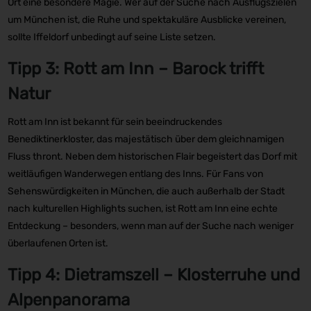
Ort eine besondere Magie. Wer auf der Suche nach Ausflugszielen
um München ist, die Ruhe und spektakuläre Ausblicke vereinen,
sollte Iffeldorf unbedingt auf seine Liste setzen.
Tipp 3: Rott am Inn – Barock trifft
Natur
Rott am Inn ist bekannt für sein beeindruckendes
Benediktinerkloster, das majestätisch über dem gleichnamigen
Fluss thront. Neben dem historischen Flair begeistert das Dorf mit
weitläufigen Wanderwegen entlang des Inns. Für Fans von
Sehenswürdigkeiten in München, die auch außerhalb der Stadt
nach kulturellen Highlights suchen, ist Rott am Inn eine echte
Entdeckung – besonders, wenn man auf der Suche nach weniger
überlaufenen Orten ist.
Tipp 4: Dietramszell – Klosterruhe und
Alpenpanorama