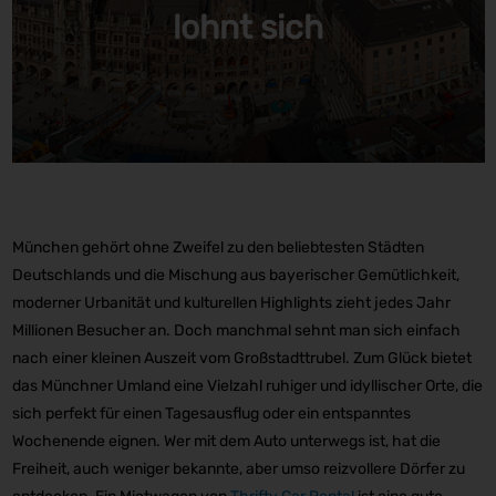
lohnt sich
München gehört ohne Zweifel zu den beliebtesten Städten
Deutschlands und die Mischung aus bayerischer Gemütlichkeit,
moderner Urbanität und kulturellen Highlights zieht jedes Jahr
Millionen Besucher an. Doch manchmal sehnt man sich einfach
nach einer kleinen Auszeit vom Großstadttrubel. Zum Glück bietet
das Münchner Umland eine Vielzahl ruhiger und idyllischer Orte, die
sich perfekt für einen Tagesausflug oder ein entspanntes
Wochenende eignen. Wer mit dem Auto unterwegs ist, hat die
Freiheit, auch weniger bekannte, aber umso reizvollere Dörfer zu