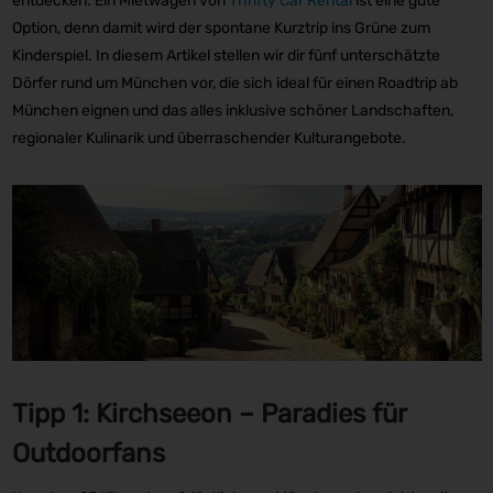
entdecken. Ein Mietwagen von
Thrifty Car Rental
ist eine gute
Option, denn damit wird der spontane Kurztrip ins Grüne zum
Kinderspiel. In diesem Artikel stellen wir dir fünf unterschätzte
Dörfer rund um München vor, die sich ideal für einen Roadtrip ab
München eignen und das alles inklusive schöner Landschaften,
regionaler Kulinarik und überraschender Kulturangebote.
Tipp 1: Kirchseeon – Paradies für
Outdoorfans