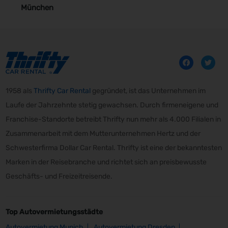
München
1958 als
Thrifty Car Rental
gegründet, ist das Unternehmen im
Laufe der Jahrzehnte stetig gewachsen. Durch firmeneigene und
Franchise-Standorte betreibt Thrifty nun mehr als 4.000 Filialen in
Zusammenarbeit mit dem Mutterunternehmen Hertz und der
Schwesterfirma Dollar Car Rental. Thrifty ist eine der bekanntesten
Marken in der Reisebranche und richtet sich an preisbewusste
Geschäfts- und Freizeitreisende.
Top Autovermietungsstädte
Autovermietung Munich
Autovermietung Dresden