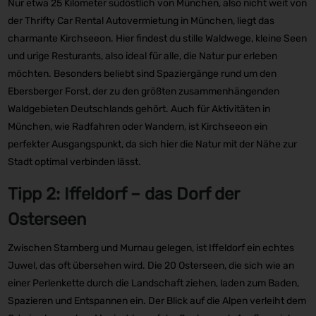
Nur etwa 25 Kilometer südöstlich von München, also nicht weit von
der Thrifty Car Rental Autovermietung in München, liegt das
charmante Kirchseeon. Hier findest du stille Waldwege, kleine Seen
und urige Resturants, also ideal für alle, die Natur pur erleben
möchten. Besonders beliebt sind Spaziergänge rund um den
Ebersberger Forst, der zu den größten zusammenhängenden
Waldgebieten Deutschlands gehört. Auch für Aktivitäten in
München, wie Radfahren oder Wandern, ist Kirchseeon ein
perfekter Ausgangspunkt, da sich hier die Natur mit der Nähe zur
Stadt optimal verbinden lässt.
Tipp 2: Iffeldorf – das Dorf der
Osterseen
Zwischen Starnberg und Murnau gelegen, ist Iffeldorf ein echtes
Juwel, das oft übersehen wird. Die 20 Osterseen, die sich wie an
einer Perlenkette durch die Landschaft ziehen, laden zum Baden,
Spazieren und Entspannen ein. Der Blick auf die Alpen verleiht dem