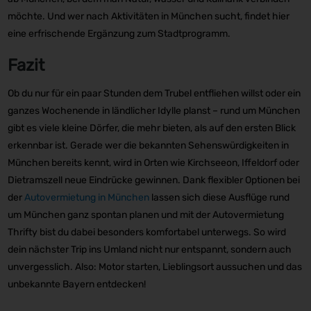
möchte. Und wer nach Aktivitäten in München sucht, findet hier
eine erfrischende Ergänzung zum Stadtprogramm.
Fazit
Ob du nur für ein paar Stunden dem Trubel entfliehen willst oder ein
ganzes Wochenende in ländlicher Idylle planst – rund um München
gibt es viele kleine Dörfer, die mehr bieten, als auf den ersten Blick
erkennbar ist. Gerade wer die bekannten Sehenswürdigkeiten in
München bereits kennt, wird in Orten wie Kirchseeon, Iffeldorf oder
Dietramszell neue Eindrücke gewinnen. Dank flexibler Optionen bei
der
Autovermietung in München
lassen sich diese Ausflüge rund
um München ganz spontan planen und mit der Autovermietung
Thrifty bist du dabei besonders komfortabel unterwegs. So wird
dein nächster Trip ins Umland nicht nur entspannt, sondern auch
unvergesslich. Also: Motor starten, Lieblingsort aussuchen und das
unbekannte Bayern entdecken!