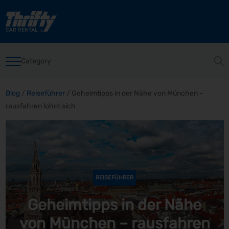
Category
Blog
/
Reiseführer
/
Geheimtipps in der Nähe von München –
rausfahren lohnt sich
REISEFÜHRER
Geheimtipps in der Nähe
von München – rausfahren