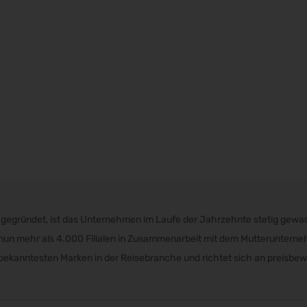
gegründet, ist das Unternehmen im Laufe der Jahrzehnte stetig gewa
y nun mehr als 4.000 Filialen in Zusammenarbeit mit dem Mutteruntern
er bekanntesten Marken in der Reisebranche und richtet sich an preisbe