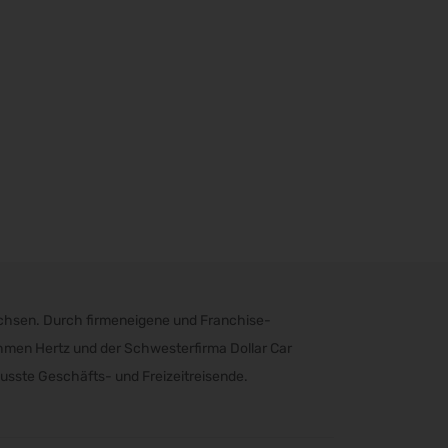
chsen. Durch firmeneigene und Franchise-
ehmen Hertz und der Schwesterfirma Dollar Car
wusste Geschäfts- und Freizeitreisende.