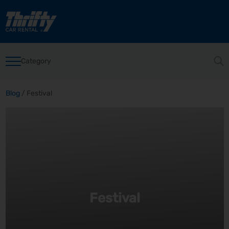
Category
Blog
/
Festival
Festival