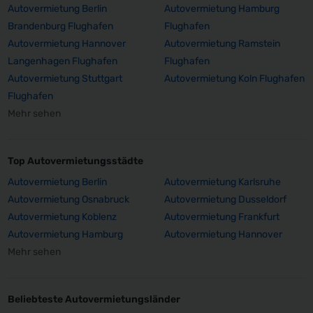
Autovermietung Berlin
Autovermietung Hamburg
Brandenburg Flughafen
Flughafen
Autovermietung Hannover
Autovermietung Ramstein
Langenhagen Flughafen
Flughafen
Autovermietung Stuttgart
Autovermietung Koln Flughafen
Flughafen
Mehr sehen
Top Autovermietungsstädte
Autovermietung Berlin
Autovermietung Karlsruhe
Autovermietung Osnabruck
Autovermietung Dusseldorf
Autovermietung Koblenz
Autovermietung Frankfurt
Autovermietung Hamburg
Autovermietung Hannover
Mehr sehen
Beliebteste Autovermietungsländer