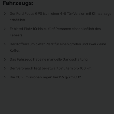
Fahrzeugs:
Der Ford Focus GPS ist in einer 4-5 Tür-Version mit Klimaanlage
erhältlich.
Er bietet Platz für bis zu fünf Personen einschließlich des
Fahrers.
Der Kofferraum bietet Platz für einen großen und zwei kleine
Koffer.
Das Fahrzeug hat eine manuelle Gangschaltung.
Der Verbrauch liegt bei etwa 7,59 Litern pro 100 km.
Die CO²-Emissionen liegen bei 159 g/km CO2.