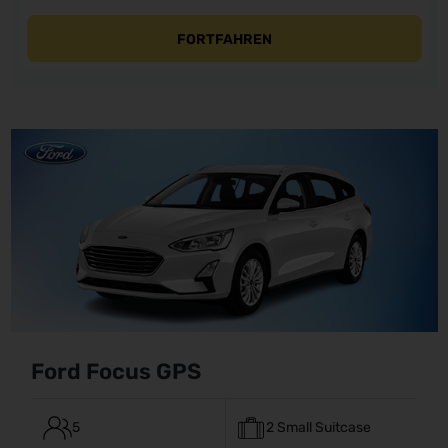
FORTFAHREN
Ford Focus GPS
5
2 Small Suitcase